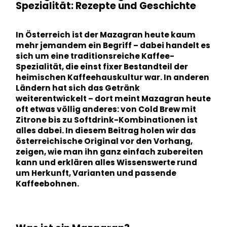
Spezialität: Rezepte und Geschichte
In Österreich ist der Mazagran heute kaum
mehr jemandem ein Begriff – dabei handelt es
sich um eine traditionsreiche Kaffee-
Spezialität, die einst fixer Bestandteil der
heimischen Kaffeehauskultur war. In anderen
Ländern hat sich das Getränk
weiterentwickelt – dort meint Mazagran heute
oft etwas völlig anderes: von Cold Brew mit
Zitrone bis zu Softdrink-Kombinationen ist
alles dabei. In diesem Beitrag holen wir das
österreichische Original vor den Vorhang,
zeigen, wie man ihn ganz einfach zubereiten
kann und erklären alles Wissenswerte rund
um Herkunft, Varianten und passende
Kaffeebohnen.