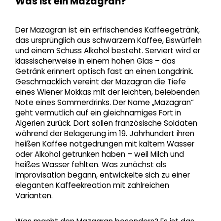
Was ist ein Mazagran?
Der Mazagran ist ein erfrischendes Kaffeegetränk,
das ursprünglich aus schwarzem Kaffee, Eiswürfeln
und einem Schuss Alkohol besteht. Serviert wird er
klassischerweise in einem hohen Glas – das
Getränk erinnert optisch fast an einen Longdrink.
Geschmacklich vereint der Mazagran die Tiefe
eines Wiener Mokkas mit der leichten, belebenden
Note eines Sommerdrinks. Der Name „Mazagran“
geht vermutlich auf ein gleichnamiges Fort in
Algerien zurück. Dort sollen französische Soldaten
während der Belagerung im 19. Jahrhundert ihren
heißen Kaffee notgedrungen mit kaltem Wasser
oder Alkohol getrunken haben – weil Milch und
heißes Wasser fehlten. Was zunächst als
Improvisation begann, entwickelte sich zu einer
eleganten Kaffeekreation mit zahlreichen
Varianten.