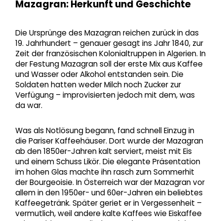
Mazagran: Herkunft und Geschichte
Die Ursprünge des Mazagran reichen zurück in das
19. Jahrhundert – genauer gesagt ins Jahr 1840, zur
Zeit der französischen Kolonialtruppen in Algerien. In
der Festung Mazagran soll der erste Mix aus Kaffee
und Wasser oder Alkohol entstanden sein. Die
Soldaten hatten weder Milch noch Zucker zur
Verfügung – improvisierten jedoch mit dem, was
da war.
Was als Notlösung begann, fand schnell Einzug in
die Pariser Kaffeehäuser. Dort wurde der Mazagran
ab den 1850er-Jahren kalt serviert, meist mit Eis
und einem Schuss Likör. Die elegante Präsentation
im hohen Glas machte ihn rasch zum Sommerhit
der Bourgeoisie. In Österreich war der Mazagran vor
allem in den 1950er- und 60er-Jahren ein beliebtes
Kaffeegetränk. Später geriet er in Vergessenheit –
vermutlich, weil andere kalte Kaffees wie Eiskaffee