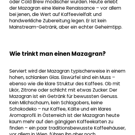
oder Cold Brew modischer wurden. Heute erlebt
der Mazagran eine kleine Renaissance – vor allem
bei jenen, die Wert auf Kaffeevielfalt und
handwerkliche Zubereitung legen. Er ist kein
Mainstream-Getränk, aber ein echter Geheimtipp.
Wie trinkt man einen Mazagran?
Serviert wird der Mazagran typischerweise in einem
hohen, schlanken Glas. Eiswürfel sind ein Muss –
ebenso wie die klare Struktur des Kaffees. Ob mit
Likör, Zitrone oder schlicht mit etwas Zucker: Der
Mazagran ist ein Getränk für bewussten Genuss.
Kein Milchschaum, kein Schlagobers, keine
Schokodeko – nur Kaffee, Kälte und ein klares
Aromaprofil. In Österreich ist der Mazagran heute
kaum mehr auf den gängigen Kaffeekarten zu
finden – ein paar traditionsbewusste Kaffeehäuser,
vor allem in Wien, führen ihn aber noch.