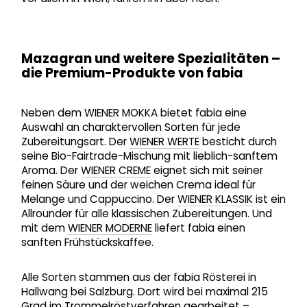
Mazagran und weitere Spezialitäten –
die Premium-Produkte von fabia
Neben dem WIENER MOKKA bietet fabia eine
Auswahl an charaktervollen Sorten für jede
Zubereitungsart. Der
WIENER WERTE
besticht durch
seine Bio-Fairtrade-Mischung mit lieblich-sanftem
Aroma. Der
WIENER CREME
eignet sich mit seiner
feinen Säure und der weichen Crema ideal für
Melange und Cappuccino. Der
WIENER KLASSIK
ist ein
Allrounder für alle klassischen Zubereitungen. Und
mit dem
WIENER MODERNE
liefert fabia einen
sanften Frühstückskaffee.
Alle Sorten stammen aus der fabia Rösterei in
Hallwang bei Salzburg. Dort wird bei maximal 215
Grad im Trommelröstverfahren gearbeitet –