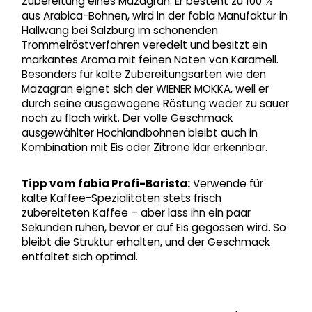
Zubereitung eines Mazagran: Er besteht zu 100 %
aus Arabica-Bohnen, wird in der fabia Manufaktur in
Hallwang bei Salzburg im schonenden
Trommelröstverfahren veredelt und besitzt ein
markantes Aroma mit feinen Noten von Karamell.
Besonders für kalte Zubereitungsarten wie den
Mazagran eignet sich der WIENER MOKKA, weil er
durch seine ausgewogene Röstung weder zu sauer
noch zu flach wirkt. Der volle Geschmack
ausgewählter Hochlandbohnen bleibt auch in
Kombination mit Eis oder Zitrone klar erkennbar.
Tipp vom fabia Profi-Barista:
Verwende für
kalte Kaffee-Spezialitäten stets frisch
zubereiteten Kaffee – aber lass ihn ein paar
Sekunden ruhen, bevor er auf Eis gegossen wird. So
bleibt die Struktur erhalten, und der Geschmack
entfaltet sich optimal.