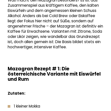
Was macht den Mazagran besonders? Es ist das
Zusammenspiel aus kräftigem Kaffee, den kalten
Eiswürfeln und dem angemessen kleinen Schuss
Alkohol. Anders als bei Cold Brew oder Eiskaffee
liegt der Fokus hier nicht auf Süße, sondern auf
angenehmer Frische – der Mazagran ist definitiv ein
Kaffee für Erwachsene. Varianten mit Zitrone, Soda
oder Likör zeigen, wie wandelbar das Grundrezept
ist, doch allen gemein ist: Die Basis bildet stets ein
hochwertiger, intensiver Kaffee.
Mazagran Rezept # 1: Die
österreichische Variante mit Eiswürfel
und Rum
Zutaten:
1 kleiner Mokka