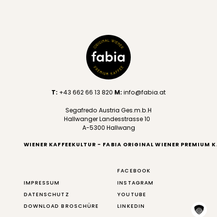
T:
+43 662 66 13 820
M:
info@fabia.at
Segafredo Austria Ges.m.b.H
Hallwanger Landesstrasse 10
A-5300 Hallwang
WIENER KAFFEEKULTUR - FABIA ORIGINAL WIENER PREMIUM K
FACEBOOK
IMPRESSUM
INSTAGRAM
DATENSCHUTZ
YOUTUBE
DOWNLOAD BROSCHÜRE
LINKEDIN