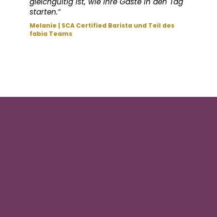
gleichgültig ist, wie ihre Gäste in den Tag
starten.“
Melanie | SCA Certified Barista und Teil des
fabia Teams