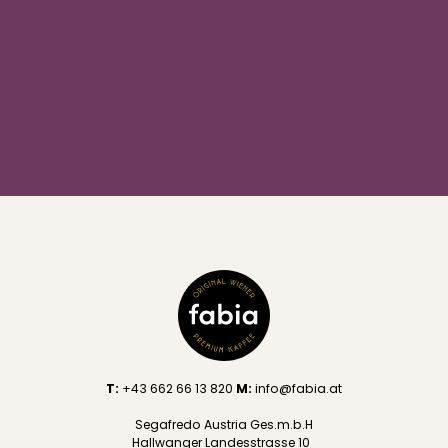
T:
+43 662 66 13 820
M:
info@fabia.at
Segafredo Austria Ges.m.b.H
Hallwanger Landesstrasse 10