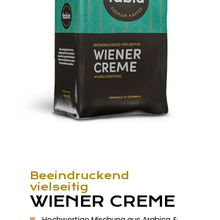
Beeindruckend
vielseitig
WIENER CREME
Hochwertige Mischung aus Arabica &