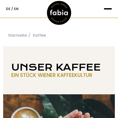
springen
DE
EN
Suche nach:
Startseite
Kaffee
UNSER KAFFEE
EIN STÜCK WIENER KAFFEEKULTUR